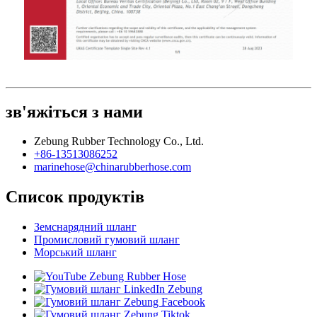
зв'яжіться з нами
Zebung Rubber Technology Co., Ltd.
+86-13513086252
marinehose@chinarubberhose.com
Список продуктів
Земснарядний шланг
Промисловий гумовий шланг
Морський шланг