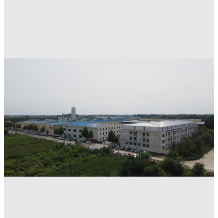
Технологія гуми
Zebung