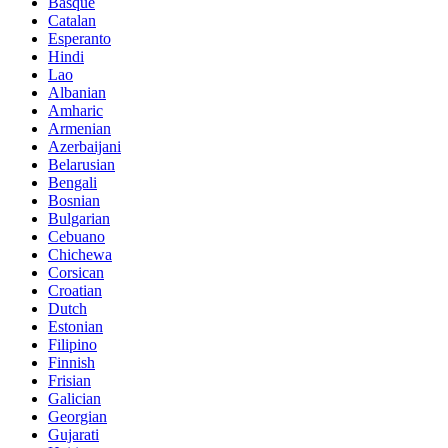
Basque
Catalan
Esperanto
Hindi
Lao
Albanian
Amharic
Armenian
Azerbaijani
Belarusian
Bengali
Bosnian
Bulgarian
Cebuano
Chichewa
Corsican
Croatian
Dutch
Estonian
Filipino
Finnish
Frisian
Galician
Georgian
Gujarati