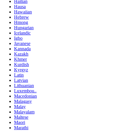
Haitian
Hausa
Hawaiian
Hebrew
Hmong
Hungarian
Icelandic
Igbo
Javanese
Kannada
Kazakh
Khmer
Kurdish
Kyrgyz
Latin
Latvian
Lithuanian
Luxembou..
Macedonian
Malagasy
Malay
Malayalam
Maltese
Maori
Marathi