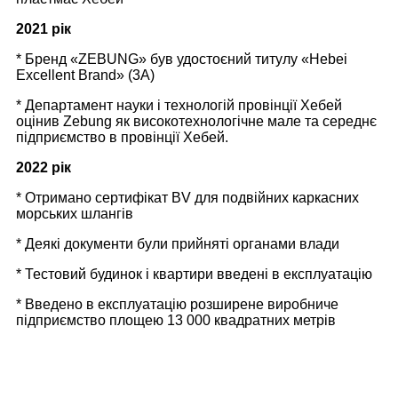
2021 рік
* Бренд «ZEBUNG» був удостоєний титулу «Hebei
Excellent Brand» (3A)
* Департамент науки і технологій провінції Хебей
оцінив Zebung як високотехнологічне мале та середнє
підприємство в провінції Хебей.
2022 рік
* Отримано сертифікат BV для подвійних каркасних
морських шлангів
* Деякі документи були прийняті органами влади
* Тестовий будинок і квартири введені в експлуатацію
* Введено в експлуатацію розширене виробниче
підприємство площею 13 000 квадратних метрів