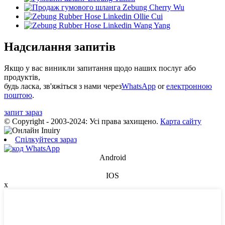
Надсилання запитів
Якщо у вас виникли запитання щодо наших послуг або
продуктів,
будь ласка, зв'яжіться з нами через
WhatsApp
or
електронною
поштою
.
запит зараз
© Copyright - 2003-2024: Усі права захищено.
Карта сайту
Спілкуйтеся зараз
Android
IOS
x