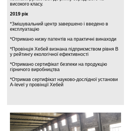
високого класу.
2019 рік
*Змішувальний центр завершено і введено в
експлуатацію
*Отримано низку патентів на практичні винаходи
*Провінція Хебей визнана підприємством рівня B
у рейтингу екологічної ефективності
*Отримано сертифікат безпеки на продукцію
гірничого виробництва
*Отримав сертифікат науково-дослідної установи
A-level у провінції Хебей