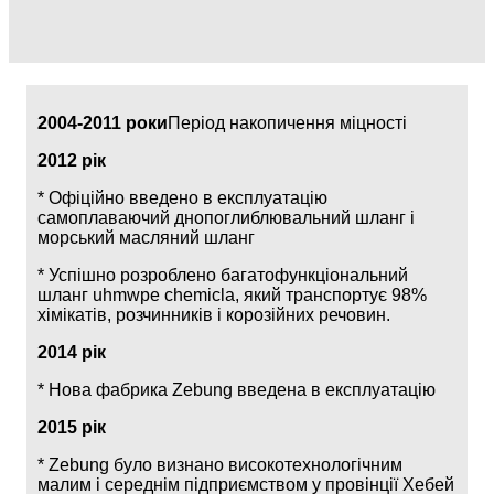
2004-2011 роки
Період накопичення міцності
2012 рік
* Офіційно введено в експлуатацію
самоплаваючий днопоглиблювальний шланг і
морський масляний шланг
* Успішно розроблено багатофункціональний
шланг uhmwpe chemicla, який транспортує 98%
хімікатів, розчинників і корозійних речовин.
2014 рік
* Нова фабрика Zebung введена в експлуатацію
2015 рік
* Zebung було визнано високотехнологічним
малим і середнім підприємством у провінції Хебей