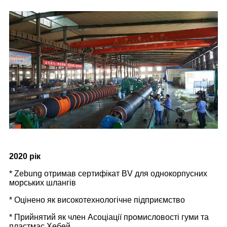
2020 рік
* Zebung отримав сертифікат BV для однокорпусних
морських шлангів
* Оцінено як високотехнологічне підприємство
* Прийнятий як член Асоціації промисловості гуми та
пластмас Хебей