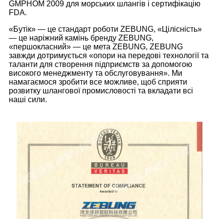
GMPHOM 2009 для морських шлангів і сертифікацію
FDA.
«Бутік» — це стандарт роботи ZEBUNG, «Цілісність»
— це наріжний камінь бренду ZEBUNG,
«першокласний» — це мета ZEBUNG, ZEBUNG
завжди дотримується «опори на передові технології та
таланти для створення підприємств за допомогою
високого менеджменту та обслуговування». Ми
намагаємося зробити все можливе, щоб сприяти
розвитку шлангової промисловості та вкладати всі
наші сили.