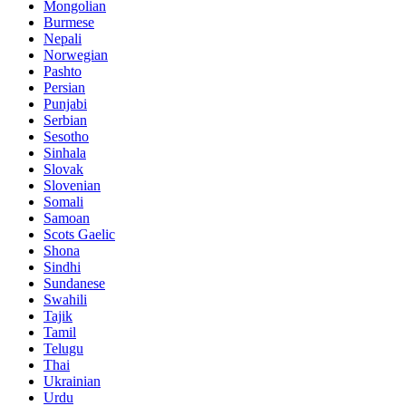
Mongolian
Burmese
Nepali
Norwegian
Pashto
Persian
Punjabi
Serbian
Sesotho
Sinhala
Slovak
Slovenian
Somali
Samoan
Scots Gaelic
Shona
Sindhi
Sundanese
Swahili
Tajik
Tamil
Telugu
Thai
Ukrainian
Urdu