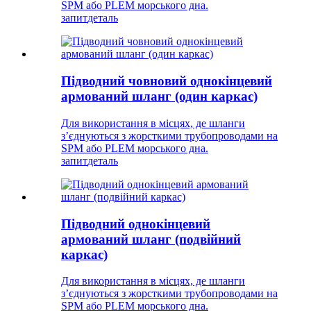
SPM або PLEM морського дна.
запит
деталь
Підводний човновий однокінцевий
армований шланг (один каркас)
Для використання в місцях, де шланги
з’єднуються з жорсткими трубопроводами на
SPM або PLEM морського дна.
запит
деталь
Підводний однокінцевий
армований шланг (подвійний
каркас)
Для використання в місцях, де шланги
з’єднуються з жорсткими трубопроводами на
SPM або PLEM морського дна.