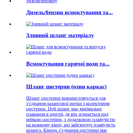
Дизель/бензин всмоктування та...
Зливний шланг матеріалу
Всмоктування гарячої води та...
Шланг цистерни (один каркас)
Шланг цистерни використовується для
з’єднання шлангової нитки з колектором
цистерни. Цей шланг має мінімальне
плавання в центрі, де він згинається над
рейкою цистерни, з додатковою плавучістю
на кожному кінці, що забезпечує плавучість
шланга. Кінець з’єднання цистерни має