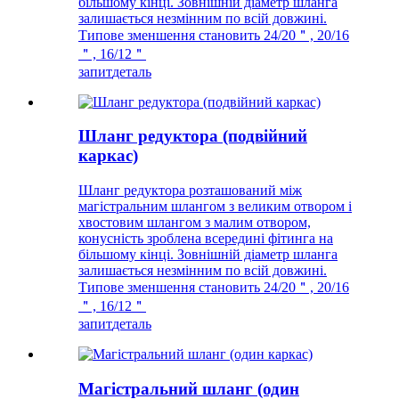
більшому кінці. Зовнішній діаметр шланга
залишається незмінним по всій довжині.
Типове зменшення становить 24/20＂, 20/16
＂, 16/12＂
запит
деталь
Шланг редуктора (подвійний
каркас)
Шланг редуктора розташований між
магістральним шлангом з великим отвором і
хвостовим шлангом з малим отвором,
конусність зроблена всередині фітинга на
більшому кінці. Зовнішній діаметр шланга
залишається незмінним по всій довжині.
Типове зменшення становить 24/20＂, 20/16
＂, 16/12＂
запит
деталь
Магістральний шланг (один