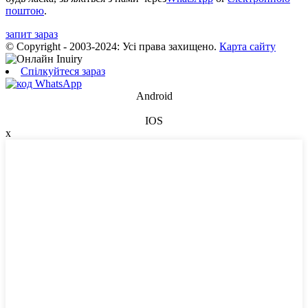
поштою
.
запит зараз
© Copyright - 2003-2024: Усі права захищено.
Карта сайту
Спілкуйтеся зараз
Android
IOS
x