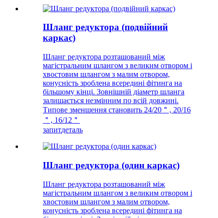
Шланг редуктора (подвійний
каркас)
Шланг редуктора розташований між
магістральним шлангом з великим отвором і
хвостовим шлангом з малим отвором,
конусність зроблена всередині фітинга на
більшому кінці. Зовнішній діаметр шланга
залишається незмінним по всій довжині.
Типове зменшення становить 24/20＂, 20/16
＂, 16/12＂
запит
деталь
Шланг редуктора (один каркас)
Шланг редуктора розташований між
магістральним шлангом з великим отвором і
хвостовим шлангом з малим отвором,
конусність зроблена всередині фітинга на