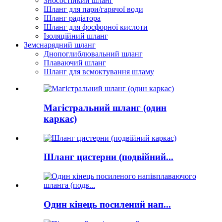
Зносостійкий шланг
Шланг для пари/гарячої води
Шланг радіатора
Шланг для фосфорної кислоти
Ізоляційний шланг
Земснарядний шланг
Днопоглиблювальний шланг
Плаваючий шланг
Шланг для всмоктування шламу
Магістральний шланг (один
каркас)
Шланг цистерни (подвійний...
Один кінець посилений нап...