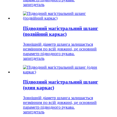
запит
деталь
Підводний магістральний шланг
(подвійний каркас)
Зовнішній діаметр шланга залишається
незмінним по всій довжині, це основний
параметр підводного рукава.
запит
деталь
Підводний магістральний шланг
(один каркас)
Зовнішній діаметр шланга залишається
незмінним по всій довжині, це основний
параметр підводного рукава.
запит
деталь