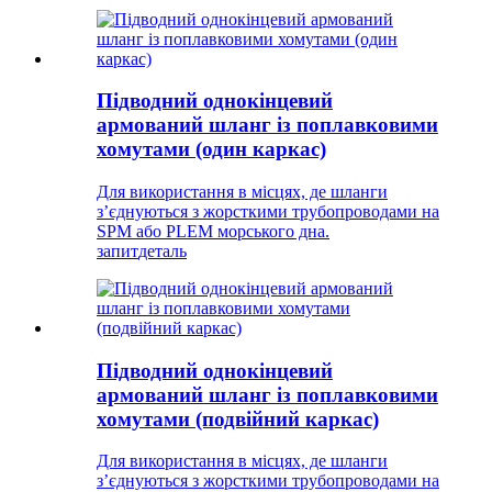
Підводний однокінцевий
армований шланг із поплавковими
хомутами (один каркас)
Для використання в місцях, де шланги
з’єднуються з жорсткими трубопроводами на
SPM або PLEM морського дна.
запит
деталь
Підводний однокінцевий
армований шланг із поплавковими
хомутами (подвійний каркас)
Для використання в місцях, де шланги
з’єднуються з жорсткими трубопроводами на