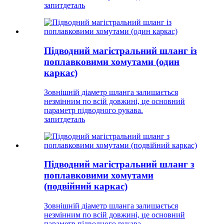
запит
деталь
Підводний магістральний шланг із
поплавковими хомутами (один
каркас)
Зовнішній діаметр шланга залишається
незмінним по всій довжині, це основний
параметр підводного рукава.
запит
деталь
Підводний магістральний шланг з
поплавковими хомутами
(подвійний каркас)
Зовнішній діаметр шланга залишається
незмінним по всій довжині, це основний
параметр підводного рукава.