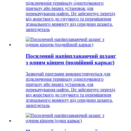
підключення терміналу одноточкового
причалу або інших установок для
перекачування нафти. Це забезпечує перехід
від жорсткого до гнучкого та переміщення
згинального моменту від середини шланга.
запит
деталь
Посилений напівплаваючий шланг
з одним кінцем (подвійний каркас)
Зазвичай програми використовуються для
підключення терміналу одноточкового
причалу або інших установок для
перекачування нафти. Це забезпечує перехід
від жорсткого до гнучкого та переміщення
згинального моменту від середини шланга.
запит
деталь