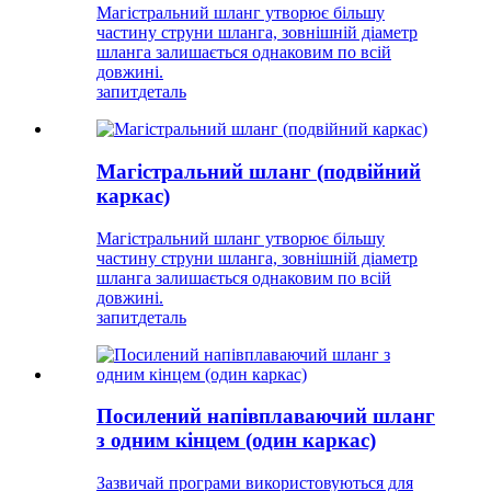
Магістральний шланг утворює більшу
частину струни шланга, зовнішній діаметр
шланга залишається однаковим по всій
довжині.
запит
деталь
Магістральний шланг (подвійний
каркас)
Магістральний шланг утворює більшу
частину струни шланга, зовнішній діаметр
шланга залишається однаковим по всій
довжині.
запит
деталь
Посилений напівплаваючий шланг
з одним кінцем (один каркас)
Зазвичай програми використовуються для