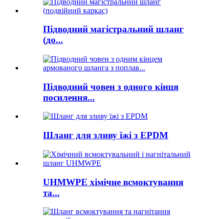
Підводний магістральний шланг
(до...
Підводний човен з одного кінця
посилення...
Шланг для зливу їжі з EPDM
UHMWPE хімічне всмоктування
та...