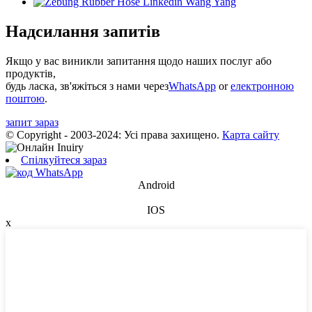
Надсилання запитів
Якщо у вас виникли запитання щодо наших послуг або
продуктів,
будь ласка, зв'яжіться з нами через
WhatsApp
or
електронною
поштою
.
запит зараз
© Copyright - 2003-2024: Усі права захищено.
Карта сайту
Спілкуйтеся зараз
Android
IOS
x