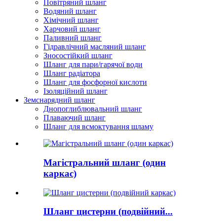
Повітряний шланг
Водяний шланг
Хімічний шланг
Харчовий шланг
Паливний шланг
Гідравлічний масляний шланг
Зносостійкий шланг
Шланг для пари/гарячої води
Шланг радіатора
Шланг для фосфорної кислоти
Ізоляційний шланг
Земснарядний шланг
Днопоглиблювальний шланг
Плаваючий шланг
Шланг для всмоктування шламу
Магістральний шланг (один
каркас)
Шланг цистерни (подвійний...