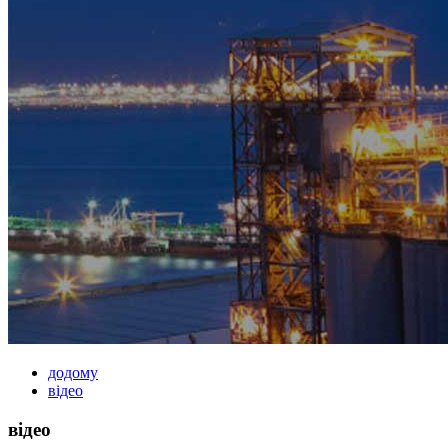
додому
відео
відео