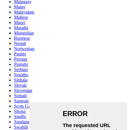
Malagasy
Malay
Malayalam
Maltese
Maori
Marathi
Mongolian
Burmese
Nepali
Norwegian
Pashto
Persian
Punjabi
Serbian
Sesotho
Sinhala
Slovak
Slovenian
Somali
Samoan
Scots Gaelic
Shona
Sindhi
Sundanese
Swahili