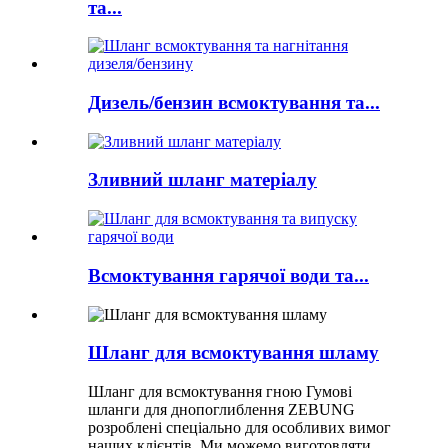
та...
Дизель/бензин всмоктування та...
Зливний шланг матеріалу
Всмоктування гарячої води та...
Шланг для всмоктування шламу
Шланг для всмоктування гною Гумові
шланги для днопоглиблення ZEBUNG
розроблені спеціально для особливих вимог
наших клієнтів. Ми можемо виготовляти