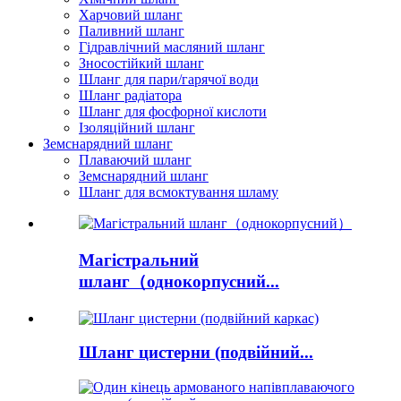
Харчовий шланг
Паливний шланг
Гідравлічний масляний шланг
Зносостійкий шланг
Шланг для пари/гарячої води
Шланг радіатора
Шланг для фосфорної кислоти
Ізоляційний шланг
Земснарядний шланг
Плаваючий шланг
Земснарядний шланг
Шланг для всмоктування шламу
Магістральний
шланг（однокорпусний...
Шланг цистерни (подвійний...