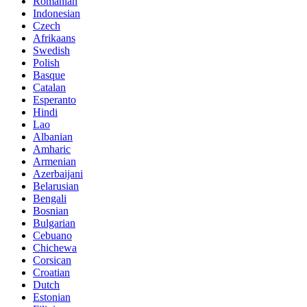
Romanian
Indonesian
Czech
Afrikaans
Swedish
Polish
Basque
Catalan
Esperanto
Hindi
Lao
Albanian
Amharic
Armenian
Azerbaijani
Belarusian
Bengali
Bosnian
Bulgarian
Cebuano
Chichewa
Corsican
Croatian
Dutch
Estonian