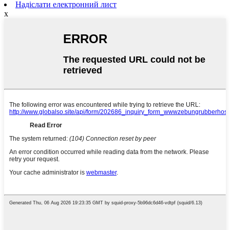
Надіслати електронний лист
x