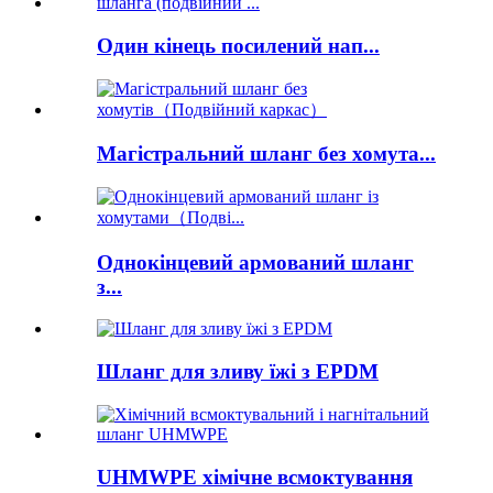
Один кінець посилений нап...
Магістральний шланг без хомута...
Однокінцевий армований шланг
з...
Шланг для зливу їжі з EPDM
UHMWPE хімічне всмоктування