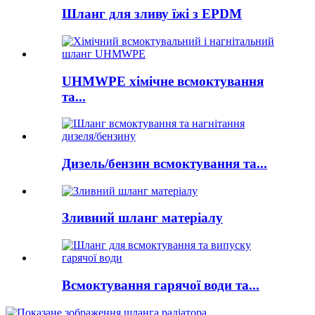
Шланг для зливу їжі з EPDM
UHMWPE хімічне всмоктування
та...
Дизель/бензин всмоктування та...
Зливний шланг матеріалу
Всмоктування гарячої води та...