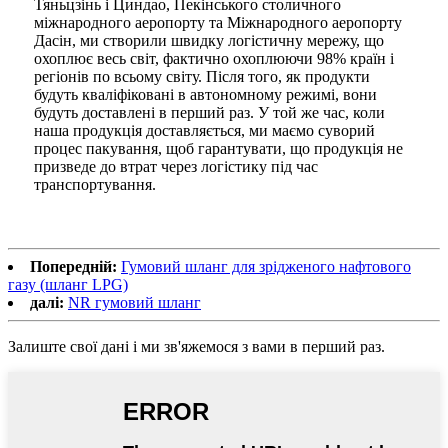
Тяньцзінь і Циндао, Пекінського столичного
міжнародного аеропорту та Міжнародного аеропорту
Дасін, ми створили швидку логістичну мережу, що
охоплює весь світ, фактично охоплюючи 98% країн і
регіонів по всьому світу. Після того, як продукти
будуть кваліфіковані в автономному режимі, вони
будуть доставлені в перший раз. У той же час, коли
наша продукція доставляється, ми маємо суворий
процес пакування, щоб гарантувати, що продукція не
призведе до втрат через логістику під час
транспортування.
Попередній:
Гумовий шланг для зрідженого нафтового
газу (шланг LPG)
далі:
NR гумовий шланг
Залиште свої дані і ми зв'яжемося з вами в перший раз.