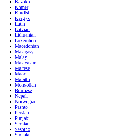
Kazakh
Khmer
Kurdish
Kyrgyz
Latin
Latvian
Lithuanian
Luxembou..
Macedonian
Malagasy
Malay
Malayalam
Maltese
Maori
Marathi
Mongolian
Burmese
Nepali
Norwegian
Pashto
Persian
Punjabi
Serbian
Sesotho
Sinhala