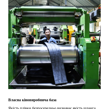
Власна кіновиробнича база
Якість плівки безпосередньо визначає якість шланга.