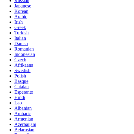
Russian
Japanese
Korean
Arabic
Irish
Greek
Turkish
Italian
Danish
Romanian
Indonesian
Czech
Afrikaans
Swedish
Polish
Basque
Catalan
Esperanto
Hindi
Lao
Albanian
Amharic
Armenian
Azerbaijani
Belarusian