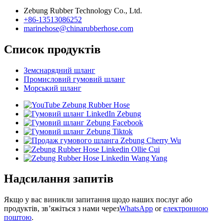
Zebung Rubber Technology Co., Ltd.
+86-13513086252
marinehose@chinarubberhose.com
Список продуктів
Земснарядний шланг
Промисловий гумовий шланг
Морський шланг
Надсилання запитів
Якщо у вас виникли запитання щодо наших послуг або
продуктів, зв’яжіться з нами через
WhatsApp
or
електронною
поштою
.