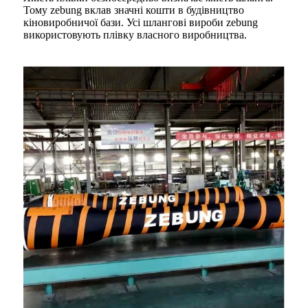
Тому zebung вклав значні кошти в будівництво
кіновиробничої бази. Усі шлангові вироби zebung
використовують плівку власного виробництва.