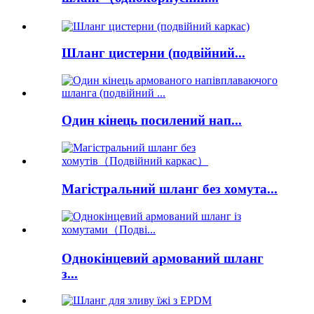
Шланг цистерни (подвійний...
Один кінець посилений нап...
Магістральний шланг без хомута...
Однокінцевий армований шланг
з...