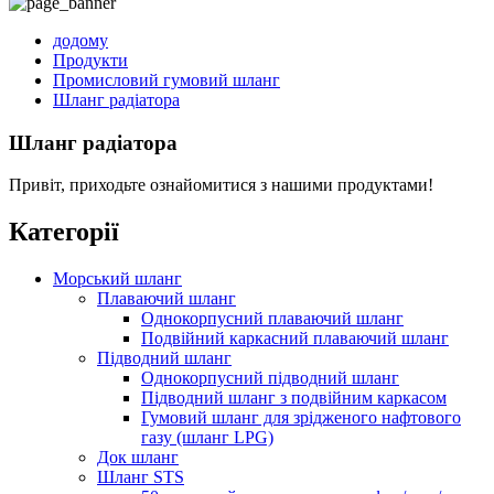
додому
Продукти
Промисловий гумовий шланг
Шланг радіатора
Шланг радіатора
Привіт, приходьте ознайомитися з нашими продуктами!
Категорії
Морський шланг
Плаваючий шланг
Однокорпусний плаваючий шланг
Подвійний каркасний плаваючий шланг
Підводний шланг
Однокорпусний підводний шланг
Підводний шланг з подвійним каркасом
Гумовий шланг для зрідженого нафтового
газу (шланг LPG)
Док шланг
Шланг STS