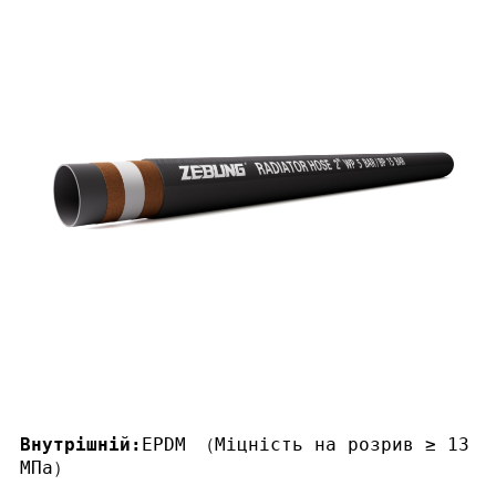
Внутрішній:
EPDM （Міцність на розрив ≥ 13
МПа）